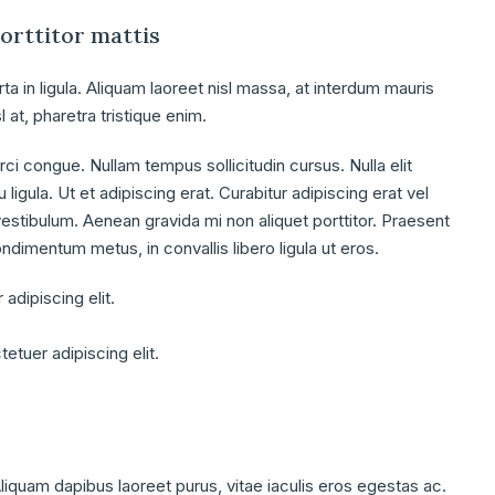
porttitor mattis
ta in ligula. Aliquam laoreet nisl massa, at interdum mauris
sl at, pharetra tristique enim.
 orci congue. Nullam tempus sollicitudin cursus. Nulla elit
ligula. Ut et adipiscing erat. Curabitur adipiscing erat vel
stibulum. Aenean gravida mi non aliquet porttitor. Praesent
ndimentum metus, in convallis libero ligula ut eros.
adipiscing elit.
etuer adipiscing elit.
iquam dapibus laoreet purus, vitae iaculis eros egestas ac.