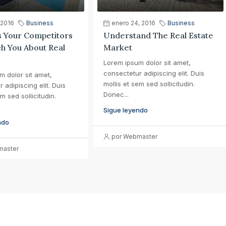
 2016
Business
enero 24, 2016
Business
s Your Competitors
Understand The Real Estate
h You About Real
Market
Lorem ipsum dolor sit amet,
consectetur adipiscing elit. Duis
m dolor sit amet,
mollis et sem sed sollicitudin.
 adipiscing elit. Duis
Donec...
m sed sollicitudin.
Sigue leyendo
ndo
por Webmaster
master