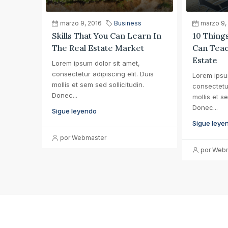
marzo 9, 2016
Business
marzo 9,
Skills That You Can Learn In
10 Thing
The Real Estate Market
Can Teac
Estate
Lorem ipsum dolor sit amet,
consectetur adipiscing elit. Duis
Lorem ipsu
mollis et sem sed sollicitudin.
consectetur
Donec...
mollis et se
Donec...
Sigue leyendo
Sigue leye
por Webmaster
por Web