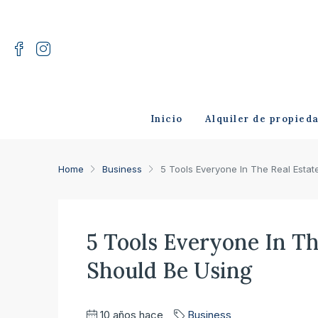
Inicio
Alquiler de propied
Home
Business
5 Tools Everyone In The Real Estat
5 Tools Everyone In Th
Should Be Using
10 años hace
Business