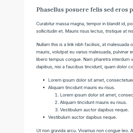
Phasellus posuere felis sed eros 
Curabitur massa magna, tempor in blandit id, por
sollicitudin et. Mauris risus lectus, tristique at ni
Nullam this is a link nibh facilisis, at malesuada
mauris, volutpat eu varius malesuada, pulvinar eu 
libero tempus congue. Nam pharetra interdum ve
dapibus, nisi a faucibus tincidunt, quam dolor co
Lorem ipsum dolor sit amet, consectetuer 
Aliquam tincidunt mauris eu risus.
Lorem ipsum dolor sit amet, consect
Aliquam tincidunt mauris eu risus.
Vestibulum auctor dapibus neque.
Vestibulum auctor dapibus neque.
Ut non gravida arcu. Vivamus non congue leo. Al