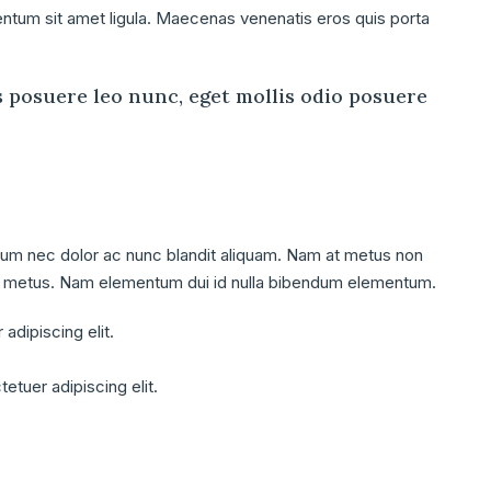
entum sit amet ligula. Maecenas venenatis eros quis porta
s posuere leo nunc, eget mollis odio posuere
ulum nec dolor ac nunc blandit aliquam. Nam at metus non
 mi metus. Nam elementum dui id nulla bibendum elementum.
adipiscing elit.
etuer adipiscing elit.