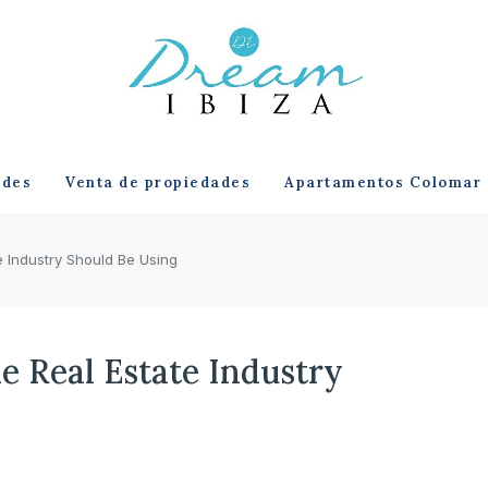
ades
Venta de propiedades
Apartamentos Colomar
e Industry Should Be Using
e Real Estate Industry