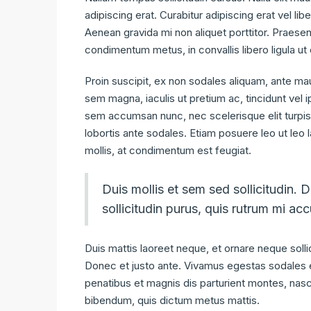
adipiscing erat. Curabitur adipiscing erat vel 
Aenean gravida mi non aliquet porttitor. Praesen
condimentum metus, in convallis libero ligula ut 
Proin suscipit, ex non sodales aliquam, ante mau
sem magna, iaculis ut pretium ac, tincidunt ve
sem accumsan nunc, nec scelerisque elit turpis 
lobortis ante sodales. Etiam posuere leo ut leo la
mollis, at condimentum est feugiat.
Duis mollis et sem sed sollicitudin.
sollicitudin purus, quis rutrum mi a
Duis mattis laoreet neque, et ornare neque solli
Donec et justo ante. Vivamus egestas sodales 
penatibus et magnis dis parturient montes, nascet
bibendum, quis dictum metus mattis.