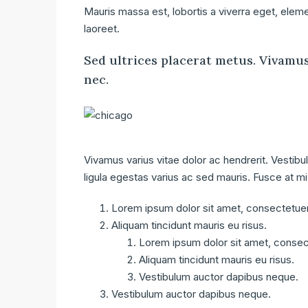
Mauris massa est, lobortis a viverra eget, elem
laoreet.
Sed ultrices placerat metus. Vivamu
nec.
Vivamus varius vitae dolor ac hendrerit. Vestib
ligula egestas varius ac sed mauris. Fusce at
Lorem ipsum dolor sit amet, consectetuer 
Aliquam tincidunt mauris eu risus.
Lorem ipsum dolor sit amet, consect
Aliquam tincidunt mauris eu risus.
Vestibulum auctor dapibus neque.
Vestibulum auctor dapibus neque.