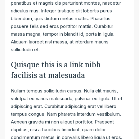
penatibus et magnis dis parturient montes, nascetur
ridiculus mus. Integer tristique elit lobortis purus
bibendum, quis dictum metus mattis. Phasellus
posuere felis sed eros porttitor mattis. Curabitur
massa magna, tempor in blandit id, porta in ligula.
Aliquam laoreet nisl massa, at interdum mauris
sollicitudin et.
Quisque this is a link nibh
facilisis at malesuada
Nullam tempus sollicitudin cursus. Nulla elit mauris,
volutpat eu varius malesuada, pulvinar eu ligula. Ut et
adipiscing erat. Curabitur adipiscing erat vel libero
tempus congue. Nam pharetra interdum vestibulum.
Aenean gravida mi non aliquet porttitor. Praesent
dapibus, nisi a faucibus tincidunt, quam dolor
condimentum metus, in convallis libero ligula ut eros.