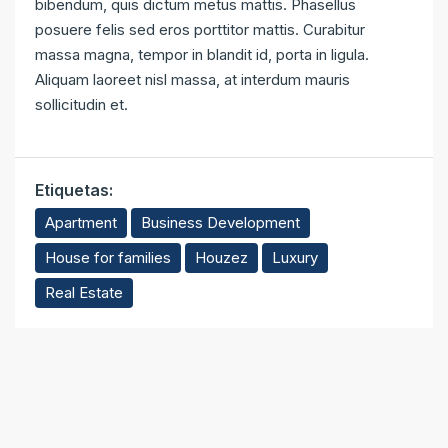
bibendum, quis dictum metus mattis. Phasellus
posuere felis sed eros porttitor mattis. Curabitur
massa magna, tempor in blandit id, porta in ligula.
Aliquam laoreet nisl massa, at interdum mauris
sollicitudin et.
Etiquetas:
Apartment
Business Development
House for families
Houzez
Luxury
Real Estate