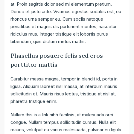
at. Proin sagittis dolor sed mi elementum pretium.
Donec et justo ante. Vivamus egestas sodales est, eu
rhoncus urna semper eu. Cum sociis natoque
penatibus et magnis dis parturient montes, nascetur
ridiculus mus. Integer tristique elit lobortis purus
bibendum, quis dictum metus mattis.
Phasellus posuere felis sed eros
porttitor mattis
Curabitur massa magna, tempor in blandit id, porta in
ligula. Aliquam laoreet nisl massa, at interdum mauris
sollicitudin et. Mauris risus lectus, tristique at nisl at,
pharetra tristique enim.
Nullam this is a link nibh facilisis, at malesuada orci
congue. Nullam tempus sollicitudin cursus. Nulla elit
mauris, volutpat eu varius malesuada, pulvinar eu ligula.