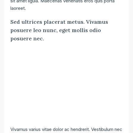
sit amet ligula. Maecenas venenatis eros quis porta
laoreet.
Sed ultrices placerat metus. Vivamus
posuere leo nunc, eget mollis odio
posuere nec.
Vivamus varius vitae dolor ac hendrerit. Vestibulum nec