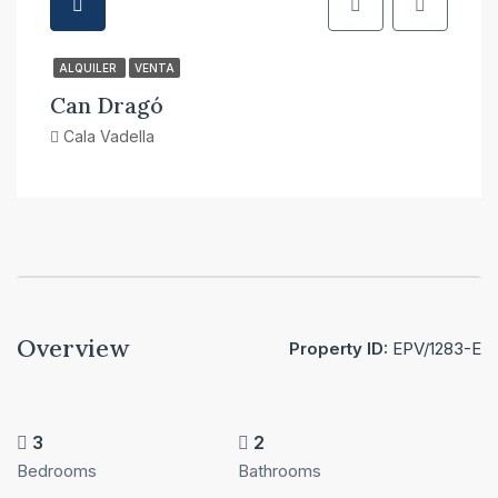
ALQUILER
VENTA
Can Dragó
Cala Vadella
Overview
Property ID:
EPV/1283-E
3
2
Bedrooms
Bathrooms