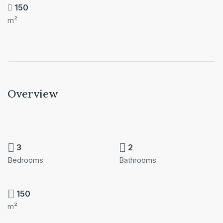
150
m²
Overview
3
2
Bedrooms
Bathrooms
150
m²