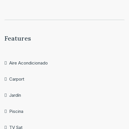
Features
Aire Acondicionado
Carport
Jardín
Piscina
TV Sat